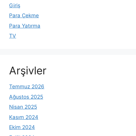
Giriş
Para Çekme
Para Yatırma
TV
Arşivler
Temmuz 2026
Ağustos 2025
Nisan 2025
Kasım 2024
Ekim 2024