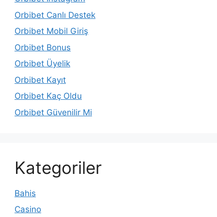
Orbibet Canlı Destek
Orbibet Mobil Giriş
Orbibet Bonus
Orbibet Üyelik
Orbibet Kayıt
Orbibet Kaç Oldu
Orbibet Güvenilir Mi
Kategoriler
Bahis
Casino