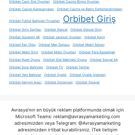
Orbibet Canlı Slot Oyunları
Orbibet Casino Bingo Oyunları
Orbibet Casino Kampanyaları
Orbibet Casino ve Bahis Değerlendirmeleri
Orbibet Giriş
Orbibet Futbol Bahisleri Fırsatları
Orbibet Giriş Sayfası
Orbibet Güncel
Orbibet Güncel Giriş
Orbibet Güvenilir Mi
Orbibet Jackpot Oyunları
Orbibet Kayıt
Orbibet Kaç Oldu
Orbibet Maç Sonucu
Orbibet Mobil Adresi
Orbibet Mobil Giriş
Orbibet Mobil Oyunları
Orbibet Para Kazanmak
Orbibet Rulet Oyunu
Orbibet Slot Makinesi Oyunu
Orbibet Sosyal Ağ
Orbibet Spor Bahisleri
Orbibet TV
Orbibet Twitter
Orbibet Yeni Bahisler
Orbibet Üyelik
Orbibet Üyelik İşlemleri
Orbibet İletişim Aracı
Orbibet İnstagram
Orbibet Şikayet
Avrasya'nın en büyük reklam platformunda olmak için
Microsoft Teams:
reklam@avrasyamarketing.com
adresimizden veya Telegram: @Avrasyamarketing
adresimizden irtibat kurabilirsiniz. (Tek iletişim