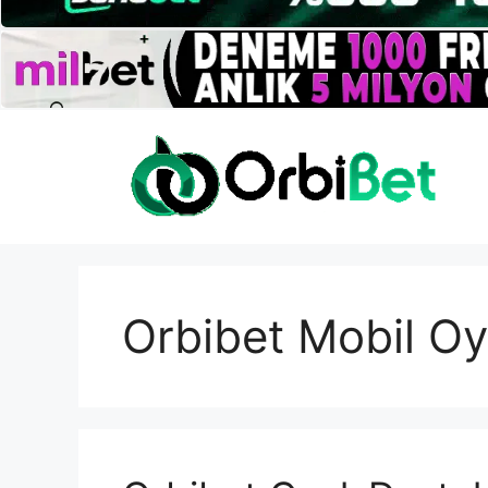
İçeriğe
atla
Orbibet Mobil Oy