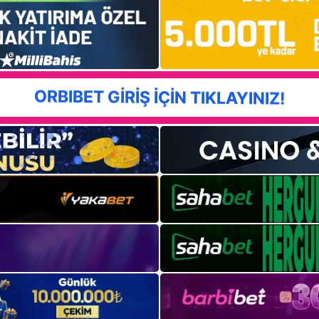
ORBIBET GİRİŞ İÇİN TIKLAYINIZ!