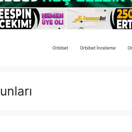
Orbibet
Orbibet İnceleme
Or
unları