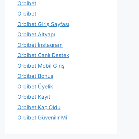
Orbibet
Orbibet
Orbibet Giriş Sayfası
Orbibet Altyapı
Orbibet İnstagram
Orbibet Canlı Destek
Orbibet Mobil Giriş
Orbibet Bonus
Orbibet Üyelik
Orbibet Kayıt
Orbibet Kaç Oldu
Orbibet Güvenilir Mi