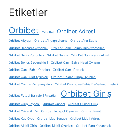
Etiketler
Orbibet
Orbibet Adresi
Orbi Bet
Orbibet Altyapı
Orbibet Altyapı Lisans
Orbibet Ana Sayfa
Orbibet Baccarat Oynamak
Orbibet Bahis Bölümünün Avantajları
Orbibet Bahis Kuponları
Orbibet Bonus
Orbi Bet Bonuslarını Almak
Orbibet Bonus Seçenekleri
Orbibet Canlı Bahis Nasıl Oynanır
Orbibet Canlı Bahis Oranları
Orbibet Canlı Destek
Orbibet Canlı Slot Oyunları
Orbibet Casino Bingo Oyunları
Orbibet Casino Kampanyaları
Orbibet Casino ve Bahis Değerlendirmeleri
Orbibet Giriş
Orbibet Futbol Bahisleri Fırsatları
Orbibet Giriş Sayfası
Orbibet Güncel
Orbibet Güncel Giriş
Orbibet Güvenilir Mi
Orbibet Jackpot Oyunları
Orbibet Kayıt
Orbibet Kaç Oldu
Orbibet Maç Sonucu
Orbibet Mobil Adresi
Orbibet Mobil Giriş
Orbibet Mobil Oyunları
Orbibet Para Kazanmak