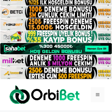
İçeriğe
atla
Menü