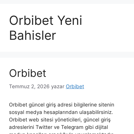
Orbibet Yeni
Bahisler
Orbibet
Temmuz 2, 2026
yazar
Orbibet
Orbibet güncel giriş adresi bilgilerine sitenin
sosyal medya hesaplarından ulaşabilirsiniz.
Orbibet web sitesi yöneticileri, güncel giriş
adreslerini Twitter ve Telegram gibi dijital